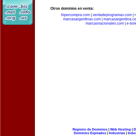
Otros dominios en venta:
hipercompra.com
|
ventadeprogramas.com
|
marcasargentinas.com
|
marcasargentina.c
marcasnacionales.com
|
e-bol
Registro de Dominios
|
Web Hosting
|
D
Dominios Expirados
|
Industrias
|
Indu