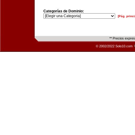
Categorías de Dominio:
[Pág. princi
** Precios expre
© 2002/2022 Solo10.com