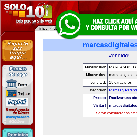
marcasdigitale
Vendido!
Mayusculas:
MARCASDIGITA
Minusculas:
marcasdigitales
Longitud:
15 caracteres
Categorias:
Marcas y Patent
Precio:
Realizar una ofe
Visitar!
marcasdigitale
Serán consideradas ofer