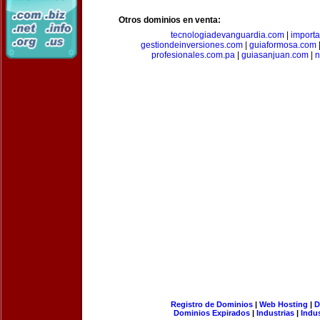
Otros dominios en venta:
tecnologiadevanguardia.com
|
importa
gestiondeinversiones.com
|
guiaformosa.com
profesionales.com.pa
|
guiasanjuan.com
|
n
Registro de Dominios
|
Web Hosting
|
D
Dominios Expirados
|
Industrias
|
Indu