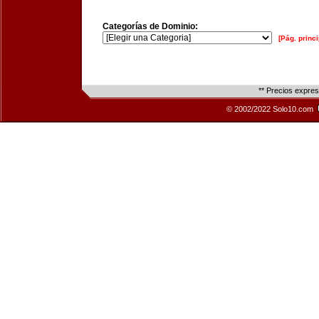
Categorías de Dominio:
[Pág. princi
** Precios expre
© 2002/2022 Solo10.com