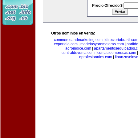
Precio Ofrecido $
Otros dominios en venta:
commerceandmarketing.com
|
directoriobrasil.co
exportelo.com
|
modelosypromotoras.com
|
partid
agroindice.com
|
apartamentosequipados.
centraldeventa.com
|
contactoempresas.com
eprofesionales.com
|
finanzaseinv