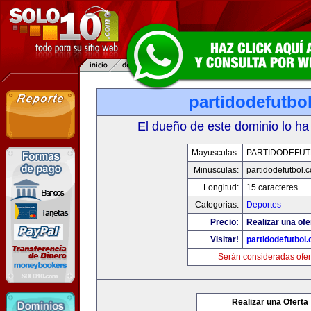
partidodefutbo
El dueño de este dominio lo ha
Mayusculas:
PARTIDODEFUT
Minusculas:
partidodefutbol.
Longitud:
15 caracteres
Categorias:
Deportes
Precio:
Realizar una ofe
Visitar!
partidodefutbol
Serán consideradas ofer
Realizar una Oferta