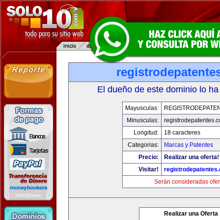
registrodepatente
El dueño de este dominio lo ha
Mayusculas:
REGISTRODEPATEN
Minusculas:
registrodepatentes.
Longitud:
18 caracteres
Categorias:
Marcas y Patentes
Precio:
Realizar una oferta!
Visitar!
registrodepatentes
Serán consideradas ofer
Realizar una Oferta