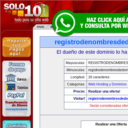
registrodenombresde
El dueño de este dominio lo ha
Mayusculas:
REGISTRODENOMBRES
Minusculas:
registrodenombresdedom
Longitud:
26 caracteres
Categorias:
Web Hosting y Dominios
Precio:
Realizar una oferta!
Visitar!
registrodenombresdedo
Serán consideradas ofer
Realizar una Oferta