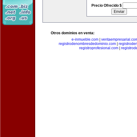
Precio Ofrecido $
Otros dominios en venta:
e-inmueble.com
|
ventaempresarial.co
registrodenombresdedominio.com
|
registrod
registroprofesional.com
|
registro